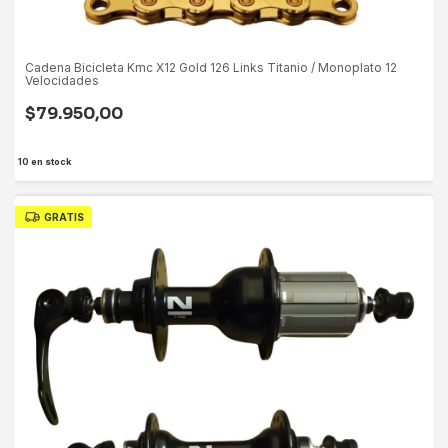
Cadena Bicicleta Kmc X12 Gold 126 Links Titanio / Monoplato 12
Velocidades
$79.950,00
10
en stock
GRATIS