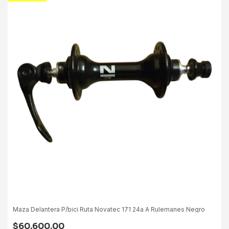
Maza Delantera P/bici Ruta Novatec 171 24a A Rulemanes Negro
$60.600,00