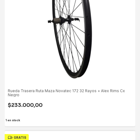
Rueda Trasera Ruta Maza Novatec 172 32 Rayos + Alex Rims Cx
Negro
$233.000,00
1
en stock
GRATIS