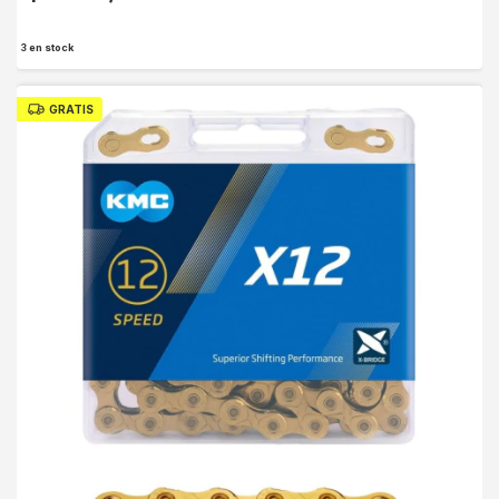
3
en stock
GRATIS