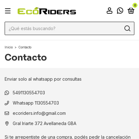
0
Inicio
>
Contacto
Contacto
Enviar solo al whatsapp por consultas
5491130554703
Whatsapp 1130554703
ecoriders.info@gmail.com
Gral Iriarte 372 Avellaneda GBA
Si te arrepentiste de una compra, podés pedir la cancelación