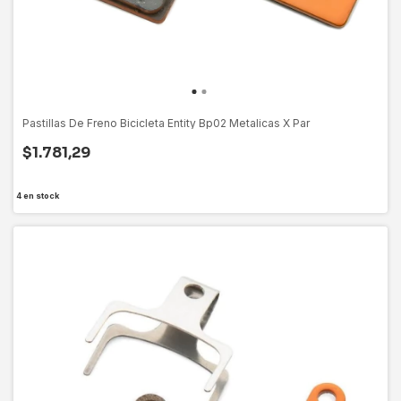
Pastillas De Freno Bicicleta Entity Bp02 Metalicas X Par
$1.781,29
4
en stock