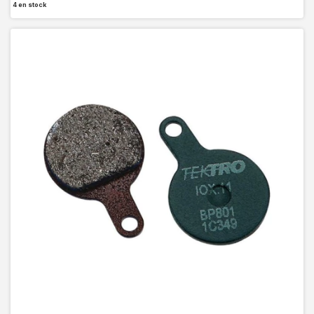
4
en stock