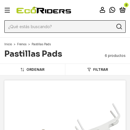
0
Inicio
>
Frenos
>
Pastillas Pads
Pastillas Pads
6 productos
ORDENAR
FILTRAR