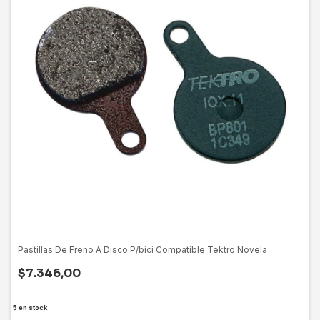
Pastillas De Freno A Disco P/bici Compatible Tektro Novela
$7.346,00
5
en stock