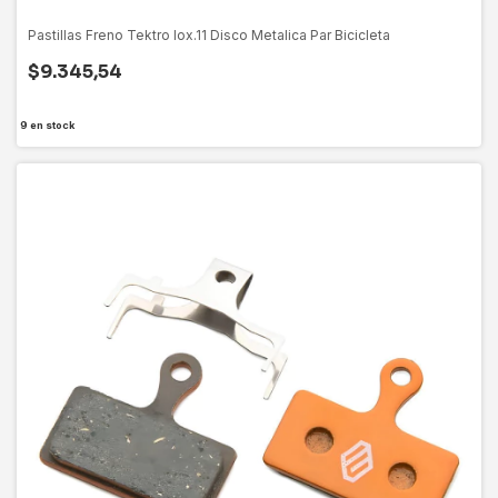
Pastillas Freno Tektro Iox.11 Disco Metalica Par Bicicleta
$9.345,54
9
en stock