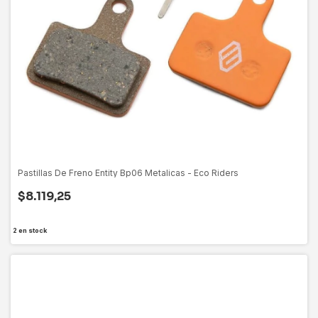
Pastillas De Freno Entity Bp06 Metalicas - Eco Riders
$8.119,25
2
en stock